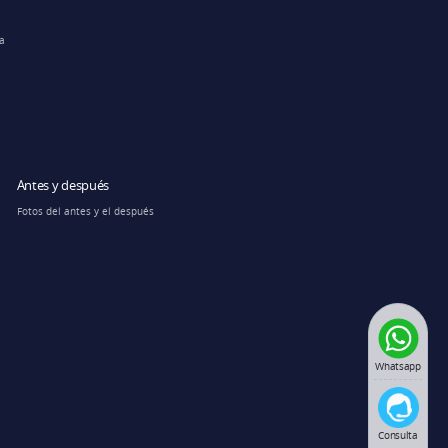
ra
Antes y después
Fotos del antes y el después
Whatsapp
Consulta