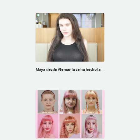
Maya desde Alemania se ha hecho la cirugía de feminización facial en ID Hospital