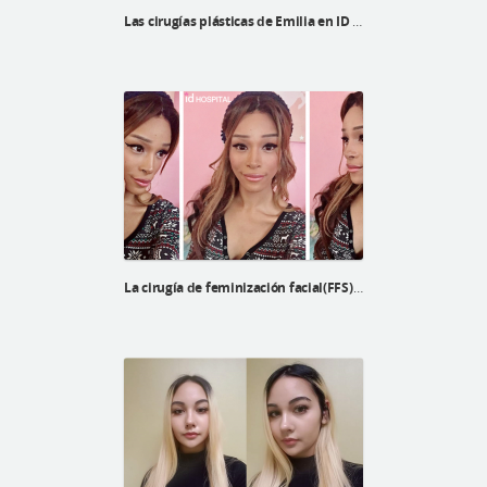
Las cirugías plásticas de Emilia en ID Hospital
La cirugía de feminización facial(FFS) de Echo en ID Hospital Korea