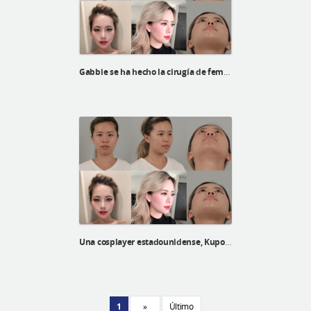
Gabbie se ha hecho la cirugía de feminización facial en ID Hospital
Una cosplayer estadounidense, Kupo Vannie, recibió su rinoplastia y su línea V en el Hospital ID
1
»
Último