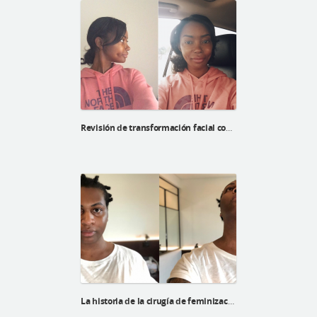
Revisión de transformación facial complete de Mommy makeover de Tracy
La historia de la cirugía de feminización facial de Regina