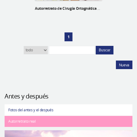
Autorretrato de Cirugía Ortognática de una paciente mongola
1
Buscar
Nueva
Antes y después
Fotos del antes y el después
Autorretrato real