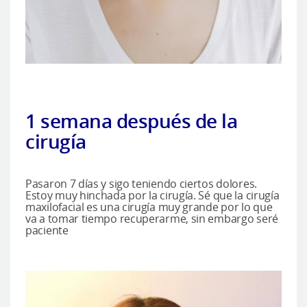
1 semana después de la
cirugía
Pasaron 7 días y sigo teniendo ciertos dolores.
Estoy muy hinchada por la cirugía. Sé que la cirugía
maxilofacial es una cirugía muy grande por lo que
va a tomar tiempo recuperarme, sin embargo seré
paciente