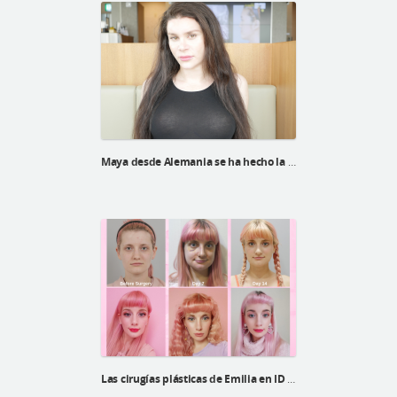
Maya desde Alemania se ha hecho la cirugía de feminización facial en ID Hospital
Las cirugías plásticas de Emilia en ID Hospital