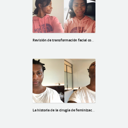
Revisión de transformación facial complete de Mommy makeover de Tracy
La historia de la cirugía de feminización facial de Regina