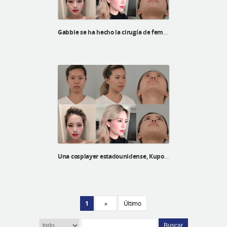
Gabbie se ha hecho la cirugía de feminización facial en ID Hospital
Una cosplayer estadounidense, Kupo Vannie, recibió su rinoplastia y su línea V en el Hospital ID
1
»
Último
Buscar