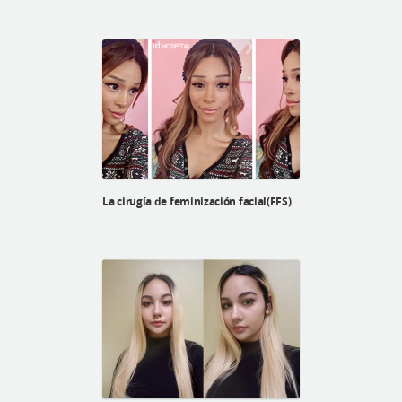
La cirugía de feminización facial(FFS) de Echo en ID Hospital Korea