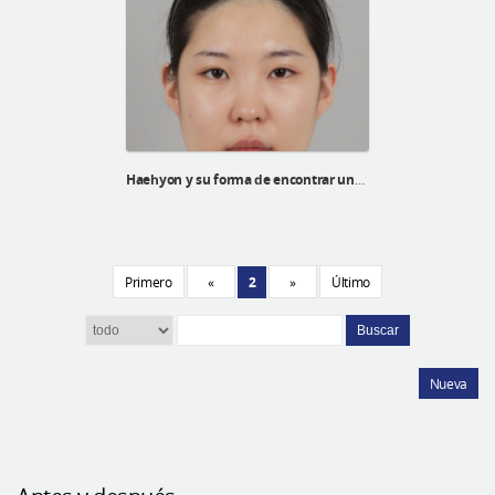
Haehyon y su forma de encontrar una autoestima alta
Primero
«
2
»
Último
Buscar
Nueva