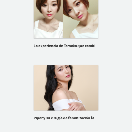
La experiencia de Tomoko que cambia la vida de la cirugía plástica de huesos faciales
Piper y su cirugía de feminización facial superior de la línea Barbie