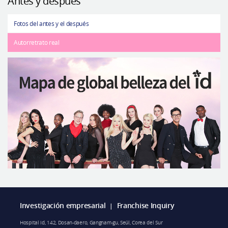
Antes y después
Fotos del antes y el después
Autorretrato real
Investigación empresarial
Franchise Inquiry
|
Hospital id, 142, Dosan-daero, Gangnam-gu, Seúl, Corea del Sur