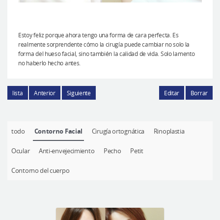
Estoy feliz porque ahora tengo una forma de cara perfecta. Es
realmente sorprendente cómo la cirugía puede cambiar no solo la
forma del hueso facial, sino también la calidad de vida. Solo lamento
no haberlo hecho antes.
lista
Anterior
Siguiente
Editar
Borrar
todo
Contorno Facial
Cirugía ortognática
Rinoplastia
Ocular
Anti-envejecimiento
Pecho
Petit
Contorno del cuerpo