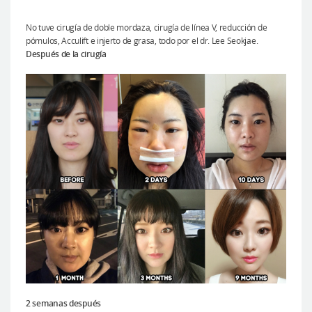
No tuve cirugía de doble mordaza, cirugía de línea V, reducción de
pómulos, Acculift e injerto de grasa, todo por el dr. Lee Seokjae.
Después de la cirugía
2 semanas después