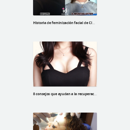
Historia de feminización facial de Cluam Sutherland
8 consejos que ayudan a la recuperación luego de una cirugía de mamas