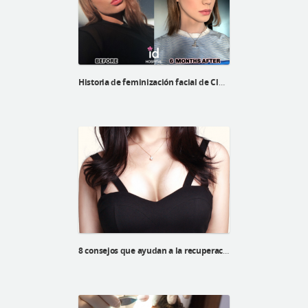
Historia de feminización facial de Cluam Sutherland
8 consejos que ayudan a la recuperación luego de una cirugía de mamas