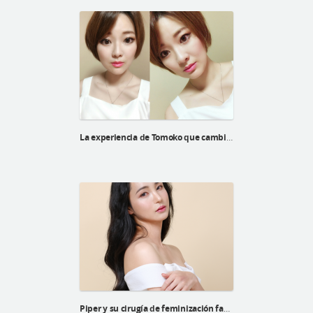
La experiencia de Tomoko que cambia la vida de la cirugía plástica de huesos faciales
Piper y su cirugía de feminización facial superior de la línea Barbie