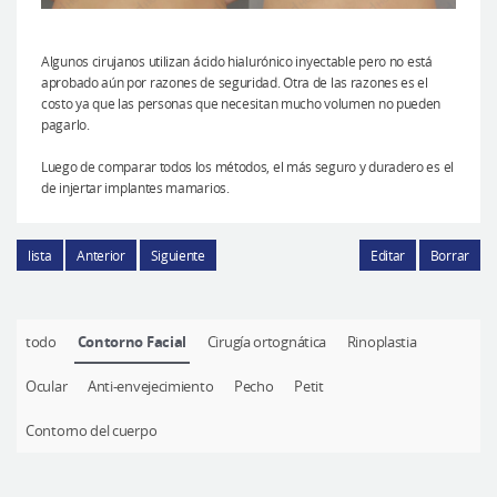
Algunos cirujanos utilizan ácido hialurónico inyectable pero no está
aprobado aún por razones de seguridad. Otra de las razones es el
costo ya que las personas que necesitan mucho volumen no pueden
pagarlo.
Luego de comparar todos los métodos, el más seguro y duradero es el
de injertar implantes mamarios.
lista
Anterior
Siguiente
Editar
Borrar
todo
Contorno Facial
Cirugía ortognática
Rinoplastia
Ocular
Anti-envejecimiento
Pecho
Petit
Contorno del cuerpo