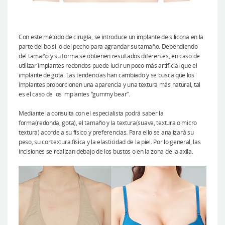
Con este método de cirugía, se introduce un implante de silicona en la
parte del bolsillo del pecho para agrandar su tamaño. Dependiendo
del tamaño y su forma se obtienen resultados diferentes, en caso de
utilizar implantes redondos puede lucir un poco más artificial que el
implante de gota. Las tendencias han cambiado y se busca que los
implantes proporcionen una aparencia y una textura más natural, tal
es el caso de los implantes “gummy bear”.
Mediante la consulta con el especialista podrá saber la
forma(redonda, gota), el tamaño y la textura(suave, textura o micro
textura) acorde a su físico y preferencias. Para ello se analizará su
peso, su contextura física y la elasticidad de la piel. Por lo general, las
incisiones se realizan debajo de los bustos o en la zona de la axila.