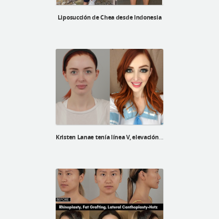
Liposucción de Chea desde Indonesia
Kristen Lanae tenía línea V, elevación V3 y reposicionamiento de grasa debajo de los ojos