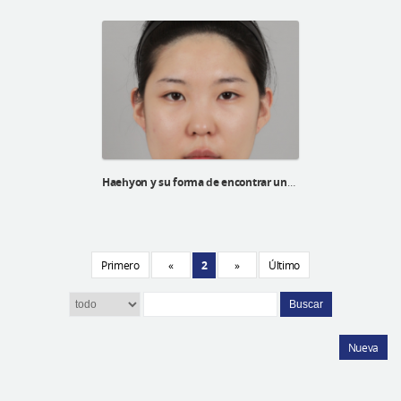
Haehyon y su forma de encontrar una autoestima alta
Primero
«
2
»
Último
Buscar
Nueva