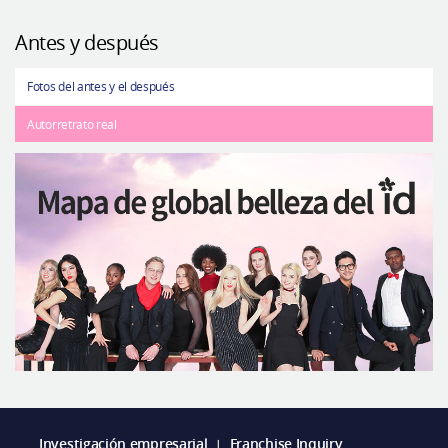
Antes y después
Fotos del antes y el después
Autorretrato real
Investigación empresarial
Franchise Inquiry
|