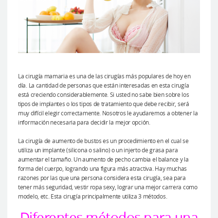
La cirugía mamaria es una de las cirugías más populares de hoy en
día. La cantidad de personas que están interesadas en esta cirugía
está creciendo considerablemente. Si usted no sabe bien sobre los
tipos de implantes o los tipos de tratamiento que debe recibir, será
muy difícil elegir correctamente. Nosotros le ayudaremos a obtener la
información necesaria para decidir la mejor opción.
La cirugía de aumento de bustos es un procedimiento en el cual se
utiliza un implante (silicona o salino) o un injerto de grasa para
aumentar el tamaño. Un aumento de pecho cambia el balance y la
forma del cuerpo, logrando una figura más atractiva. Hay muchas
razones por las que una persona considera esta cirugía, sea para
tener más seguridad, vestir ropa sexy, lograr una mejor carrera como
modelo, etc. Esta cirugía principalmente utiliza 3 métodos.
Diferentes métodos para una