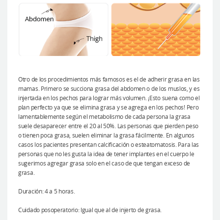
Otro de los procedimientos más famosos es el de adherir grasa en las
mamas. Primero se succiona grasa del abdomen o de los muslos, y es
injertada en los pechos para lograr más volumen. ¡Esto suena como el
plan perfecto ya que se elimina grasa y se agrega en los pechos! Pero
lamentablemente según el metabolismo de cada persona la grasa
suele desaparecer entre el 20 al 50%. Las personas que pierden peso
o tienen poca grasa, suelen eliminar la grasa fácilmente. En algunos
casos los pacientes presentan calcificación o esteatomatosis. Para las
personas que no les gusta la idea de tener implantes en el cuerpo le
sugerimos agregar grasa solo en el caso de que tengan exceso de
grasa.
Duración: 4 a 5 horas.
Cuidado posoperatorio: Igual que al de injerto de grasa.