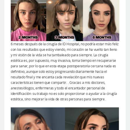
6 meses después de la cirugía de ID Hospital, no podría estar más feliz
con los resultados que estoy viendo, mi corazón se ha vuelto tan lleno
y mi visión de la vida se ha tambaleado para siempre. La cirugía
estética es, por supuesto, muy invasiva, toma tiempo en recuperarse
para sanar, por lo que en esta etapa postoperatoria cercana nada es
definitivo, aunque solo estoy progresando diariamente hacia el
resultado final y me encanta cada revelación que mis nuevas
características tienen que compartir. . Gracias a mis doctores,
anestesiólogos, enfermeras y todo el encantador personal de
identificación: su trabajo no es solo proporcionar o ayudar a la cirugía
estética, sino mejorar la vida de otras personas para siempre.