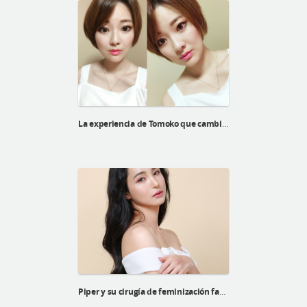
La experiencia de Tomoko que cambia la vida de la cirugía plástica de huesos faciales
Piper y su cirugía de feminización facial superior de la línea Barbie