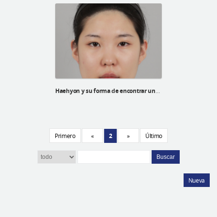
Haehyon y su forma de encontrar una autoestima alta
Primero
«
2
»
Último
Buscar
Nueva