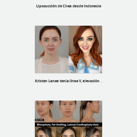
Liposucción de Chea desde Indonesia
Kristen Lanae tenía línea V, elevación V3 y reposicionamiento de grasa debajo de los ojos