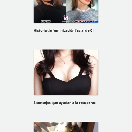
Historia de feminización facial de Cluam Sutherland
8 consejos que ayudan a la recuperación luego de una cirugía de mamas