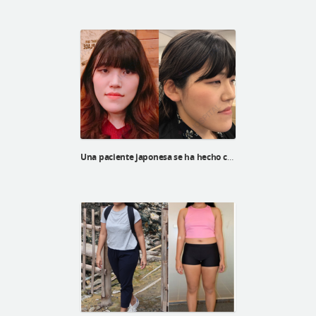
Una paciente japonesa se ha hecho cirugía ortognática, la cirugía de v-line, la reducción de pómulos y corrección de ptosis.