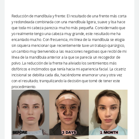
Reducción de mandíbula y frente: El resultado de una frente más corta
y redondeada combinada con una mandíbula ligera, suave y lisa hace
que toda mi cabeza parezca mucho más pequeña. Considernado que
yo realmente tengo una cabeza muy grande, este resultado me ha
encantado mucho. Con frecuencia, mi línea de la mandíbula se elogia
sin siquiera mencionar que recientemente tuve un trabajo quirúrgico,
un cambio muy bienvenido a las reacciones negativas que recibí de mi
línea de la mandíbula anterior a la que se parecía un recogedor de
polvo. La reducción de la frente ha aliviado los sentimientos más
disfóricos e incómodos que tenía hacia mi apariencia facial. La cicatriz
incisional se debilita cada día, haciéndome enamorar una y otra vez
con el resultado; tranquilizando la decisión que tomé de tener este
procedimiento.