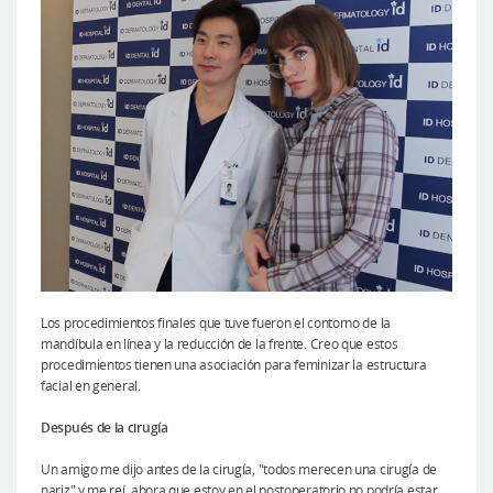
Los procedimientos finales que tuve fueron el contorno de la
mandíbula en línea y la reducción de la frente. Creo que estos
procedimientos tienen una asociación para feminizar la estructura
facial en general.
Después de la cirugía
Un amigo me dijo antes de la cirugía, "todos merecen una cirugía de
nariz" y me reí, ahora que estoy en el postoperatorio no podría estar