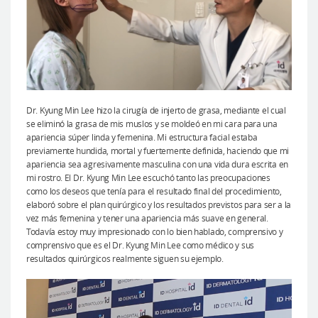
Dr. Kyung Min Lee hizo la cirugía de injerto de grasa, mediante el cual
se eliminó la grasa de mis muslos y se moldeó en mi cara para una
apariencia súper linda y femenina. Mi estructura facial estaba
previamente hundida, mortal y fuertemente definida, haciendo que mi
apariencia sea agresivamente masculina con una vida dura escrita en
mi rostro. El Dr. Kyung Min Lee escuchó tanto las preocupaciones
como los deseos que tenía para el resultado final del procedimiento,
elaboró sobre el plan quirúrgico y los resultados previstos para ser a la
vez más femenina y tener una apariencia más suave en general.
Todavía estoy muy impresionado con lo bien hablado, comprensivo y
comprensivo que es el Dr. Kyung Min Lee como médico y sus
resultados quirúrgicos realmente siguen su ejemplo.