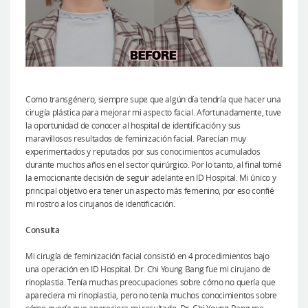
Como transgénero, siempre supe que algún día tendría que hacer una
cirugía plástica para mejorar mi aspecto facial. Afortunadamente, tuve
la oportunidad de conocer al hospital de identificación y sus
maravillosos resultados de feminización facial. Parecían muy
experimentados y reputados por sus conocimientos acumulados
durante muchos años en el sector quirúrgico. Por lo tanto, al final tomé
la emocionante decisión de seguir adelante en ID Hospital. Mi único y
principal objetivo era tener un aspecto más femenino, por eso confié
mi rostro a los cirujanos de identificación.
Consulta
Mi cirugía de feminización facial consistió en 4 procedimientos bajo
una operación en ID Hospital. Dr. Chi Young Bang fue mi cirujano de
rinoplastia. Tenía muchas preocupaciones sobre cómo no quería que
apareciera mi rinoplastia, pero no tenía muchos conocimientos sobre