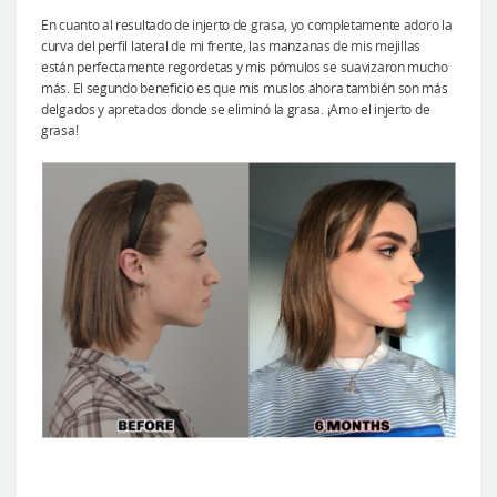
En cuanto al resultado de injerto de grasa, yo completamente adoro la
curva del perfil lateral de mi frente, las manzanas de mis mejillas
están perfectamente regordetas y mis pómulos se suavizaron mucho
más. El segundo beneficio es que mis muslos ahora también son más
delgados y apretados donde se eliminó la grasa. ¡Amo el injerto de
grasa!