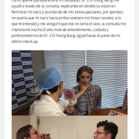
cómo quería que apareciera mi resultado. Dr. Chi Young Bang me
ayudó a través de la consulta, explicando en detalle su visión en
feminizar mi nariz y acordando de mis preocupaciones, por ejemplo,
no quería que mi nariz hacia arriba revelara mis fosas nasales, a lo
que él entendió y me aseguró que ese no sería el caso; la consulta me
impresionó mucho.El alto nivel de entendimiento, cuidado y
profesionalismo de Dr. Chi Young Bang siguió hasta el punto de mi
último check-up.