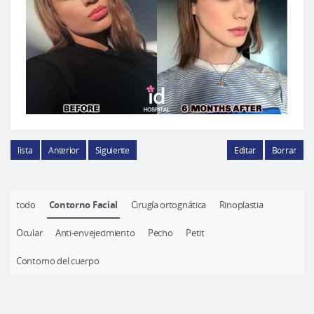
lista
Anterior
Siguiente
Editar
Borrar
todo
Contorno Facial
Cirugía ortognática
Rinoplastia
Ocular
Anti-envejecimiento
Pecho
Petit
Contorno del cuerpo