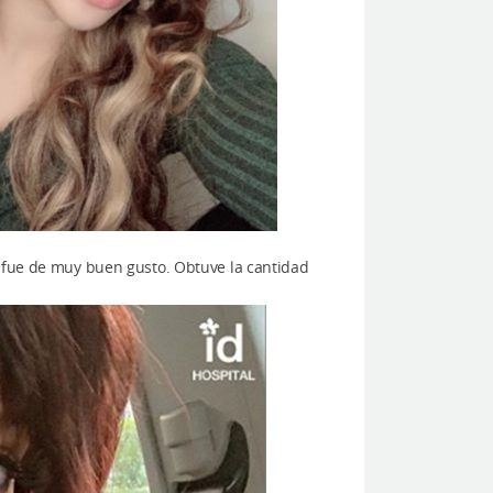
a fue de muy buen gusto. Obtuve la cantidad