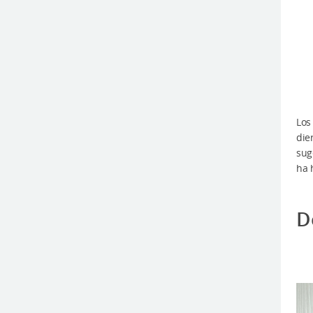
Los
die
sug
ha 
D