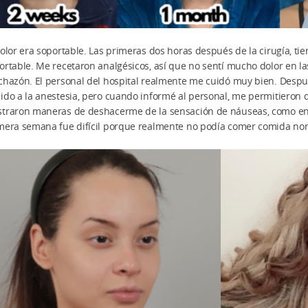
dolor era soportable. Las primeras dos horas después de la cirugía, ti
ortable. Me recetaron analgésicos, así que no sentí mucho dolor en las
chazón. El personal del hospital realmente me cuidó muy bien. Despu
ido a la anestesia, pero cuando informé al personal, me permitieron 
traron maneras de deshacerme de la sensación de náuseas, como ense
mera semana fue difícil porque realmente no podía comer comida norm