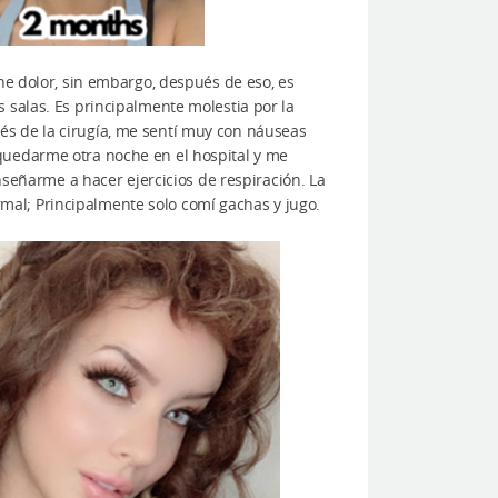
ene dolor, sin embargo, después de eso, es
 salas. Es principalmente molestia por la
és de la cirugía, me sentí muy con náuseas
quedarme otra noche en el hospital y me
ñarme a hacer ejercicios de respiración. La
al; Principalmente solo comí gachas y jugo.