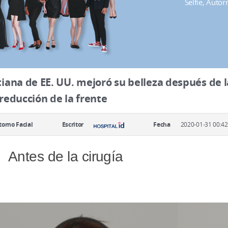
Selfie, Auto
tiana de EE. UU. mejoró su belleza después de l
 reducción de la frente
orno Facial
Escritor
Fecha
2020-01-31 00:42
Antes de la cirugía