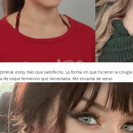
general, estoy más que satisfecho. La forma en que hicieron la cirugí
ta de toque femenino que necesitaba. Me encanta de veras