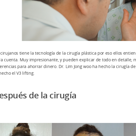
 cirujanos tiene la tecnología de la cirugía plástica por eso ellos en
ra cuenta. Muy impresionante, y pueden explicar de todo en detalle, 
erencias para ahorrar dinero. Dr. Lim Jong woo ha hecho la cirugía de 
hecho el V3 lifting.
espués de la cirugía