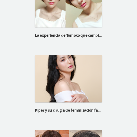
La experiencia de Tomoko que cambia la vida de la cirugía plástica de huesos faciales
Piper y su cirugía de feminización facial superior de la línea Barbie