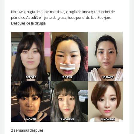
No tuve cirugía de doble mordaza, cirugía de línea V, reducción de
pómulos, Acculift e injerto de grasa, todo por el dr. Lee Seokjae.
Después de la cirugía
2 semanas después