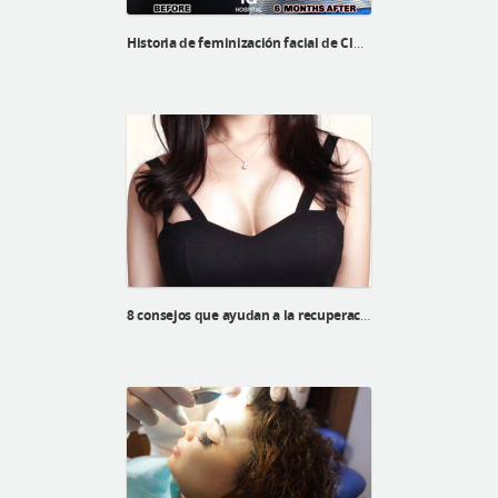
Historia de feminización facial de Cluam Sutherland
8 consejos que ayudan a la recuperación luego de una cirugía de mamas