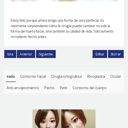
Estoy feliz porque ahora tengo una forma de cara perfecta. Es
realmente sorprendente cómo la cirugía puede cambiar no solo la
forma del hueso facial, sino también la calidad de vida. Solo lamento
no haberlo hecho antes.
lista
Anterior
Siguiente
Editar
Borrar
todo
Contorno Facial
Cirugía ortognática
Rinoplastia
Ocular
Anti-envejecimiento
Pecho
Petit
Contorno del cuerpo