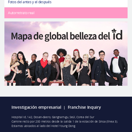
Fotos del antes y el después
Autorretrato real
Investigación empresarial
Franchise Inquiry
|
Hospital id, 142, Dosan-daero, Gangnam-gu, Seúl, Corea del Sur
Camine recto por 200 metros desde la salida 1 de la estación de Sinsa (línea 3).
Estamos ubicados al lado del Hotel Young Dong.