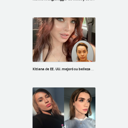
Kitiana de EE. UU. mejoró su belleza después de la línea V, el levantamiento V3 y la reducción de la frente