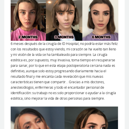
6 meses después de la cirugía de ID Hospital, no podría estar más feliz
con los resultados que estoy viendo, mi corazón se ha vuelto tan lleno
y mi visión de la vida se ha tambaleado para siempre. La cirugía
estética es, por supuesto, muy invasiva, toma tiempo en recuperarse
para sanar, por lo que en esta etapa postoperatoria cercana nada es
definitivo, aunque solo estoy progresando diariamente hacia el
resultado final y me encanta cada revelación que mis nuevas
características tienen que compartir. . Gracias a mis doctores,
anestesiólogos, enfermeras y todo el encantador personal de
identificación: su trabajo no es solo proporcionar o ayudar a la cirugía
estética, sino mejorar la vida de otras personas para siempre.