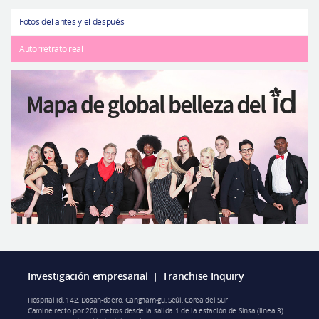
Fotos del antes y el después
Autorretrato real
Investigación empresarial
Franchise Inquiry
|
Hospital id, 142, Dosan-daero, Gangnam-gu, Seúl, Corea del Sur
Camine recto por 200 metros desde la salida 1 de la estación de Sinsa (línea 3).