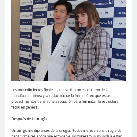
Los procedimientos finales que tuve fueron el contorno de la
mandíbula en línea y la reducción de la frente. Creo que estos
procedimientos tienen una asociación para feminizar la estructura
facial en general.
Después de la cirugía
Un amigo me dijo antes de la cirugía, "todos merecen una cirugía de
nariz" y me reí, ahora que estoy en el postoperatorio no podría estar