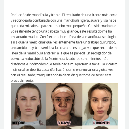
Reducción de mandíbula y frente: El resultado de una frente más corta
y redondeada combinada con una mandíbula ligera, suave y lisa hace
que toda mi cabeza parezca mucho más pequeña. Considernado que
yo realmente tengo una cabeza muy grande, este resultado me ha
encantado mucho. Con frecuencia, mi línea de la mandíbula se elogia
sin siquiera mencionar que recientemente tuve un trabajo quirúrgico,
un cambio muy bienvenido a las reacciones negativas que recibí de mi
línea de la mandíbula anterior a la que se parecía un recogedor de
polvo. La reducción de la frente ha aliviado los sentimientos más
disfóricos e incómodos que tenía hacia mi apariencia facial. La cicatriz
incisional se debilita cada día, haciéndome enamorar una y otra vez
con el resultado; tranquilizando la decisión que tomé de tener este
procedimiento.