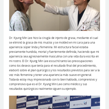
Dr. Kyung Min Lee hizo la cirugía de injerto de grasa, mediante el cual
se eliminó la grasa de mis muslos y se moldeó en mi cara para una
apariencia súper linda y femenina. Mi estructura facial estaba
previamente hundida, mortal y fuertemente definida, haciendo que mi
apariencia sea agresivamente masculina con una vida dura escrita en
mi rostro. El Dr. Kyung Min Lee escuchó tanto las preocupaciones
como los deseos que tenía para el resultado final del procedimiento,
elaboró sobre el plan quirúrgico y los resultados previstos para ser a la
vez más femenina y tener una apariencia más suave en general.
Todavía estoy muy impresionado con lo bien hablado, comprensivo y
comprensivo que es el Dr. Kyung Min Lee como médico y sus
resultados quirúrgicos realmente siguen su ejemplo.