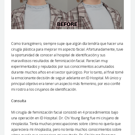
Como transgénero, siempre supe que algún día tendría que hacer una
cirugía plástica para mejorar mi aspecto facial. Afortunadamente, tuve
la oportunidad de conocer al hospital de identificación y sus
maravillosos resultados de feminización facial. Parecían muy
experimentados y reputados por sus conocimientos acumulados
durante muchos años en el sector quirúrgico. Por lo tanto, al final tomé
la emocionante decisión de seguir adelante en ID Hospital. Mi único y
principal objetivo era tener un aspecto más femenino, por eso confié
mi rostro a los cirujanos de identificación.
Consulta
Mi cirugía de feminización facial consistió en 4 procedimientos bajo
una operación en ID Hospital. Dr. Chi Young Bang fue mi cirujano de
rinoplastia. Tenía muchas preocupaciones sobre cómo no quería que
apareciera mi rinoplastia, pero no tenía muchos conocimientos sobre