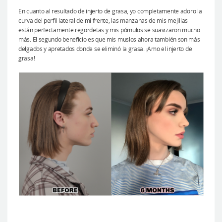
En cuanto al resultado de injerto de grasa, yo completamente adoro la
curva del perfil lateral de mi frente, las manzanas de mis mejillas
están perfectamente regordetas y mis pómulos se suavizaron mucho
más. El segundo beneficio es que mis muslos ahora también son más
delgados y apretados donde se eliminó la grasa. ¡Amo el injerto de
grasa!