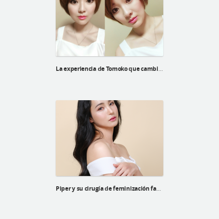
La experiencia de Tomoko que cambia la vida de la cirugía plástica de huesos faciales
Piper y su cirugía de feminización facial superior de la línea Barbie