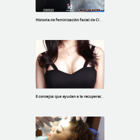
Historia de feminización facial de Cluam Sutherland
8 consejos que ayudan a la recuperación luego de una cirugía de mamas