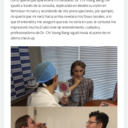
cómo quería que apareciera mi resultado. Dr. Chi Young Bang me
ayudó a través de la consulta, explicando en detalle su visión en
feminizar mi nariz y acordando de mis preocupaciones, por ejemplo,
no quería que mi nariz hacia arriba revelara mis fosas nasales, a lo
que él entendió y me aseguró que ese no sería el caso; la consulta me
impresionó mucho.El alto nivel de entendimiento, cuidado y
profesionalismo de Dr. Chi Young Bang siguió hasta el punto de mi
último check-up.