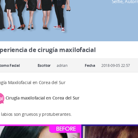
Selfie, Auto
periencia de cirugía maxilofacial
orno Facial
Escritor
adrian
Fecha
2018-09-05 22:57
ugía Maxilofacial en Corea del Sur
Cirugía maxilofacial en Corea del Sur
 labios son gruesos y protuberantes.