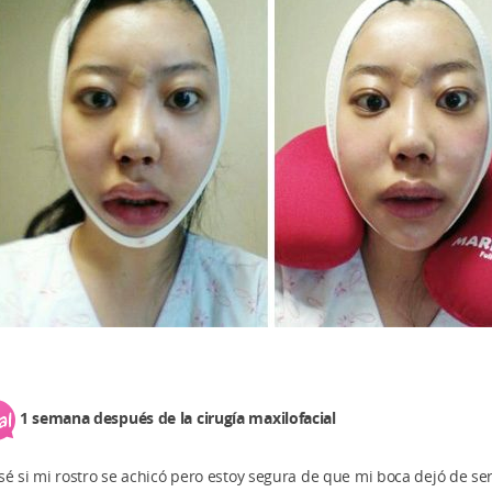
1 semana después de la cirugía maxilofacial
sé si mi rostro se achicó pero estoy segura de que mi boca dejó de se