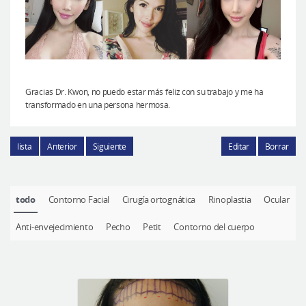
Gracias Dr. Kwon, no puedo estar más feliz con su trabajo y me ha
transformado en una persona hermosa.
lista
Anterior
Siguiente
Editar
Borrar
todo
Contorno Facial
Cirugía ortognática
Rinoplastia
Ocular
Anti-envejecimiento
Pecho
Petit
Contorno del cuerpo