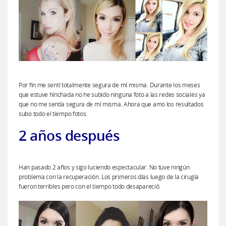
Por fin me sentí totalmente segura de mí misma. Durante los meses
que estuve hinchada no he subido ninguna foto a las redes sociales ya
que no me sentía segura de mí misma. Ahora que amo los resultados
subo todo el tiempo fotos.
2 años después
Han pasado 2 años y sigo luciendo espectacular. No tuve ningún
problema con la recuperación. Los primeros días luego de la cirugía
fueron terribles pero con el tiempo todo desapareció.