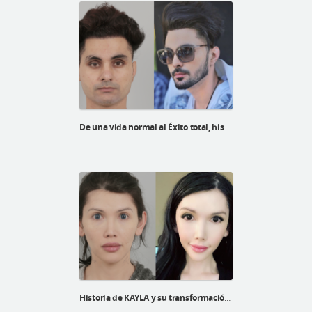
De una vida normal al Éxito total, historia de Bikramjit
Historia de KAYLA y su transformación FFS