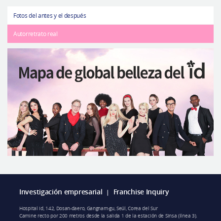
Fotos del antes y el después
Autorretrato real
Investigación empresarial
Franchise Inquiry
|
Hospital id, 142, Dosan-daero, Gangnam-gu, Seúl, Corea del Sur
Camine recto por 200 metros desde la salida 1 de la estación de Sinsa (línea 3).