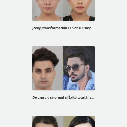
Jacky, transformación FFS en ID Hospital
De una vida normal al Éxito total, historia de Bikramjit