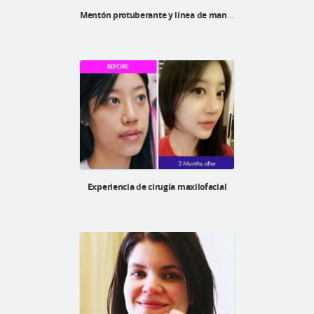
Mentón protuberante y línea de mandíbula indefinida
Experiencia de cirugía maxilofacial