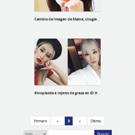
Cambio de imagen de Mamá, cirugías para madres
Rinoplastia e Injerto de grasa en ID Hospital de una Blogger malasia
Primero
«
3
»
Último
Buscar