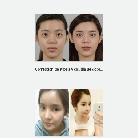
Corrección de Ptosis y cirugía de doble párpado de Xinji