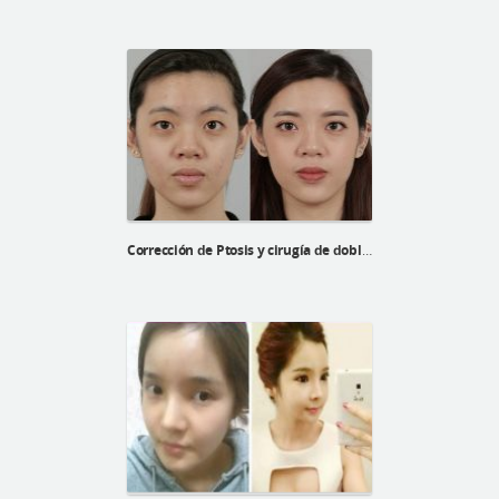
Corrección de Ptosis y cirugía de doble párpado de Xinji