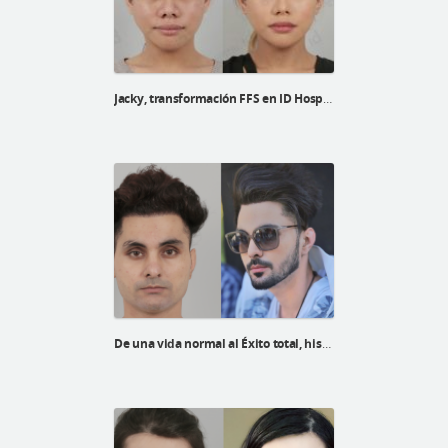
Jacky, transformación FFS en ID Hospital
De una vida normal al Éxito total, historia de Bikramjit