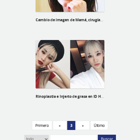
Cambio de imagen de Mamá, cirugías para madres
Rinoplastia e Injerto de grasa en ID Hospital de una Blogger malasia
Primero
«
3
»
Último
Buscar