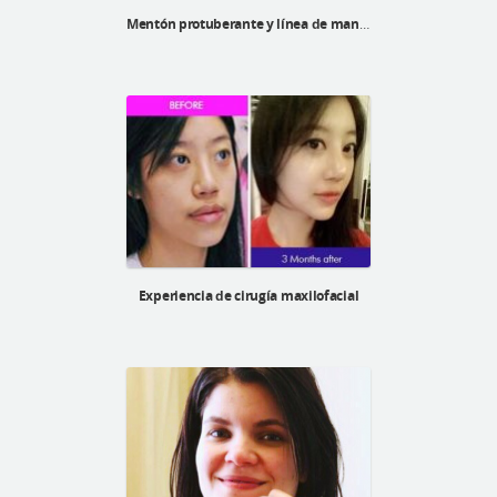
Mentón protuberante y línea de mandíbula indefinida
Experiencia de cirugía maxilofacial