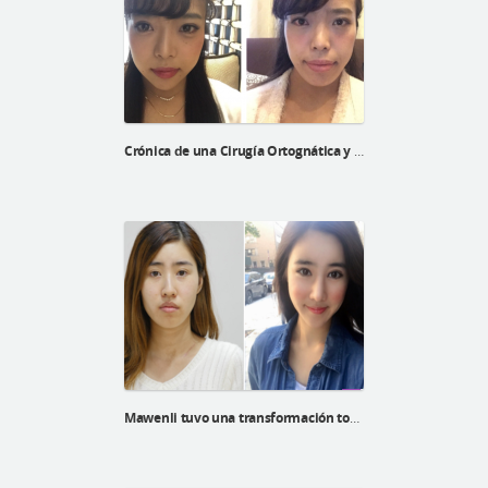
Crónica de una Cirugía Ortognática y contorno facial de Naoko
Mawenli tuvo una transformación total en ID Hospital