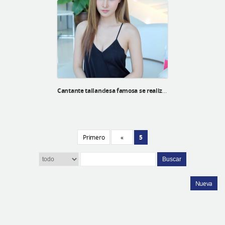
Cantante tailandesa famosa se realiza una cirugía en ID Hospital
Primero
«
5
Buscar
Nueva