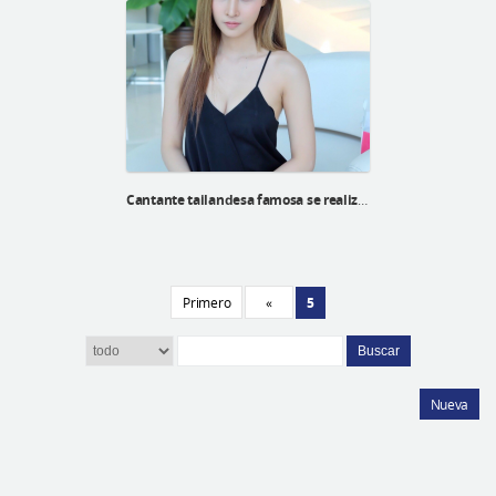
Cantante tailandesa famosa se realiza una cirugía en ID Hospital
Primero
«
5
Buscar
Nueva