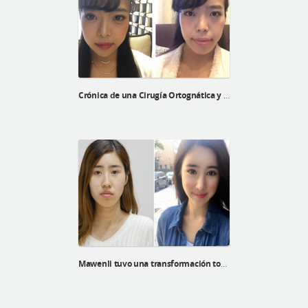
Crónica de una Cirugía Ortognática y contorno facial de Naoko
Mawenli tuvo una transformación total en ID Hospital