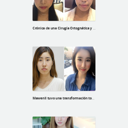
Crónica de una Cirugía Ortognática y contorno facial de Naoko
Mawenli tuvo una transformación total en ID Hospital