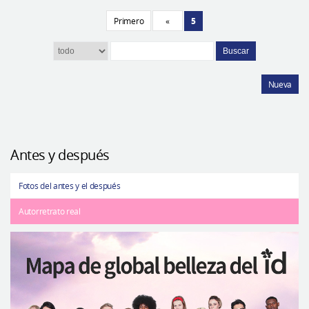
Primero
«
5
Buscar
Nueva
Antes y después
Fotos del antes y el después
Autorretrato real