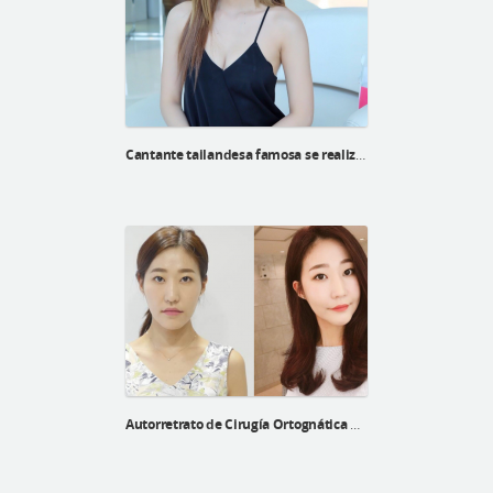
Cantante tailandesa famosa se realiza una cirugía en ID Hospital
Autorretrato de Cirugía Ortognática de una paciente mongola