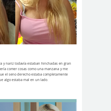
ra y nariz todavía estaban hinchadas en gran
quería comer cosas como una manzana y me
 que el seno derecho estaba completamente
ue algo estaba mal en un lado.