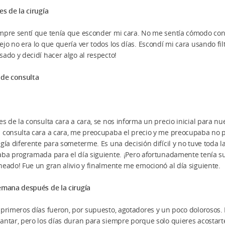
es de la cirugía
mpre sentí que tenía que esconder mi cara. No me sentía cómodo con mi
ejo no era lo que quería ver todos los días. Escondí mi cara usando filt
sado y decidí hacer algo al respecto!
 de consulta
es de la consulta cara a cara, se nos informa un precio inicial para nu
 consulta cara a cara, me preocupaba el precio y me preocupaba no p
ugía diferente para someterme. Es una decisión difícil y no tuve toda 
aba programada para el día siguiente. ¡Pero afortunadamente tenía suf
neado! Fue un gran alivio y finalmente me emocionó al día siguiente.
emana después de la cirugía
 primeros días fueron, por supuesto, agotadores y un poco dolorosos. 
antar, pero los días duran para siempre porque solo quieres acostar