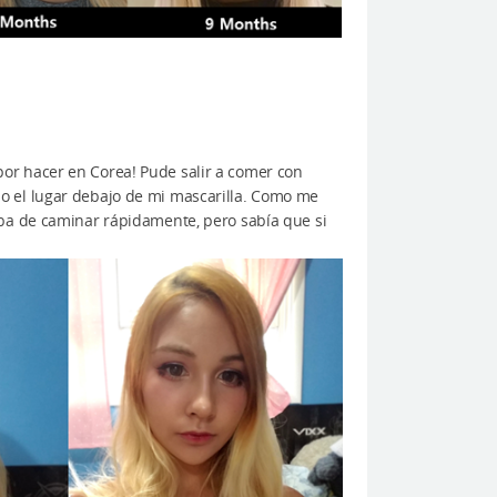
or hacer en Corea! Pude salir a comer con
o el lugar debajo de mi mascarilla. Como me
aba de caminar rápidamente, pero sabía que si