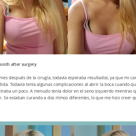
onth after surgery
mes después de la cirugía, todavía esperaba resultados, ya que mi ca
ida. Todavía tenía algunas complicaciones al abrir la boca cuando 
straba un poco. A menudo tenía dolor en el seno izquierdo mientras
n. Se estaban curando a dos ritmos diferentes, lo que me hizo creer q