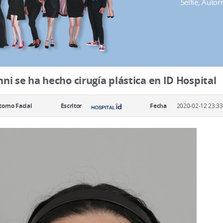
Selfie, Auto
nni se ha hecho cirugía plástica en ID Hospital
orno Facial
Escritor
Fecha
2020-02-12 23:33