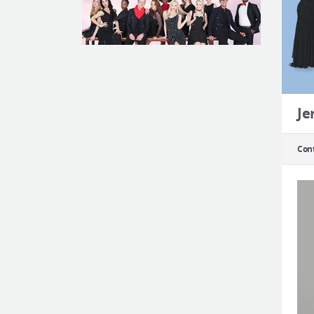
Je
Cont