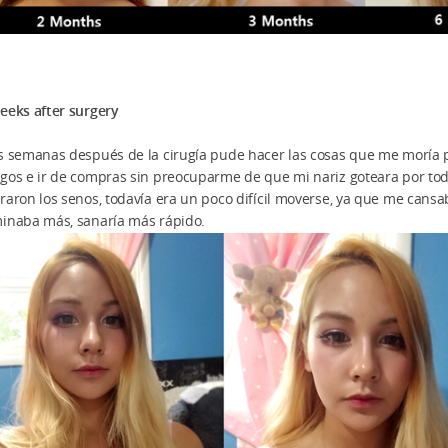
eeks after surgery
s semanas después de la cirugía pude hacer las cosas que me moría p
gos e ir de compras sin preocuparme de que mi nariz goteara por tod
raron los senos, todavía era un poco difícil moverse, ya que me cans
inaba más, sanaría más rápido.