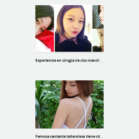
Experiencia en cirugía de dos mandíbulas de kyu hee
Famosa cantante tailandesa tiene cirugía en el hospital ID