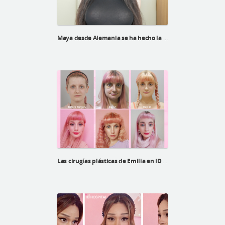
Maya desde Alemania se ha hecho la cirugía de feminización facial en ID Hospital
Las cirugías plásticas de Emilia en ID Hospital