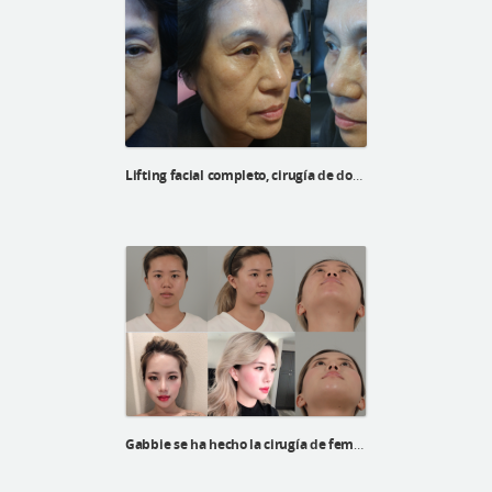
Lifting facial completo, cirugía de doble párpado con elevación y blefaroplastia inferior para una mujer coreana
Gabbie se ha hecho la cirugía de feminización facial en ID Hospital