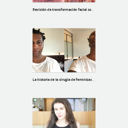
Revisión de transformación facial complete de Mommy makeover de Tracy
La historia de la cirugía de feminización facial de Regina