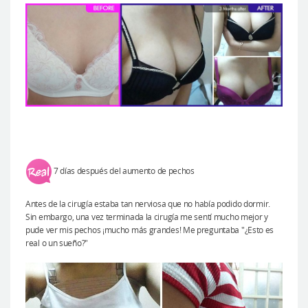
7 días después del aumento de pechos
Antes de la cirugía estaba tan nerviosa que no había podido dormir.
Sin embargo, una vez terminada la cirugía me sentí mucho mejor y
pude ver mis pechos ¡mucho más grandes! Me preguntaba "¿Esto es
real o un sueño?"