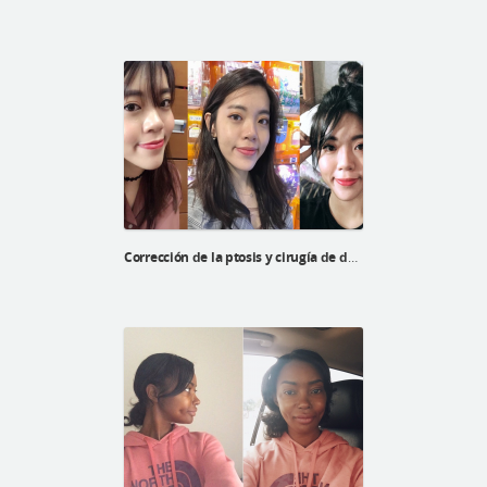
Corrección de la ptosis y cirugía de doble párpado de Xinyi en el Hospital ID