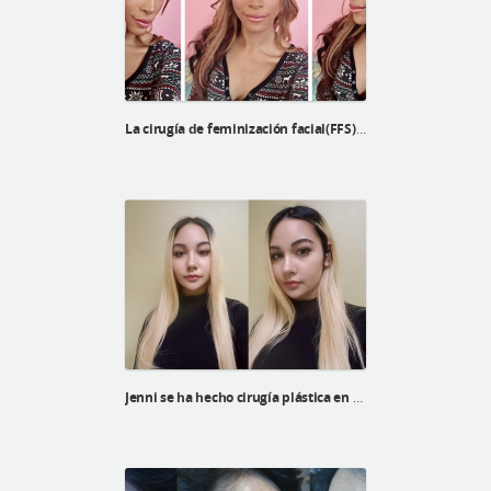
La cirugía de feminización facial(FFS) de Echo en ID Hospital Korea
Jenni se ha hecho cirugía plástica en ID Hospital