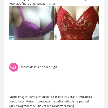
resultado final de las nuevas mamas.
6 meses después de la cirugía
No me imaginaba vestiendo una bikini en este verano pero ahora
puedo ¡hacer dieta sin preocuparme del tamaño de los pechos!
Quisiera agradecerle una vez más al doctor Hwang.