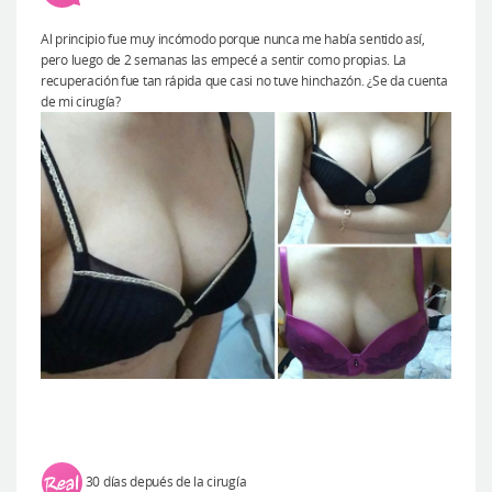
Al principio fue muy incómodo porque nunca me había sentido así,
pero luego de 2 semanas las empecé a sentir como propias. La
recuperación fue tan rápida que casi no tuve hinchazón. ¿Se da cuenta
de mi cirugía?
30 días depués de la cirugía