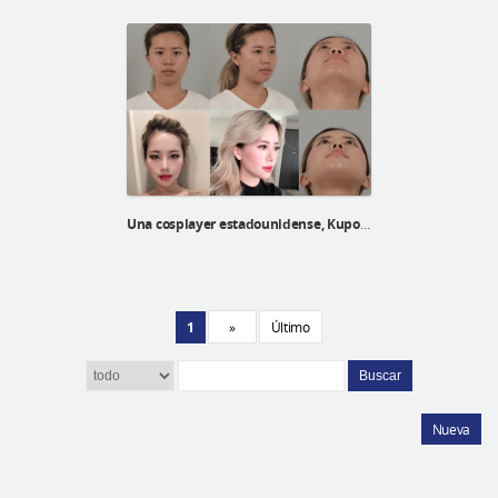
Una cosplayer estadounidense, Kupo Vannie, recibió su rinoplastia y su línea V en el Hospital ID
1
»
Último
Buscar
Nueva