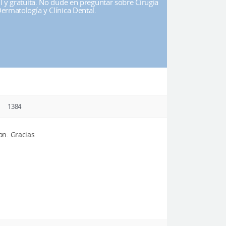
il y gratuita. No dude en preguntar sobre Cirugía
Dermatología y Clínica Dental.
1384
on. Gracias