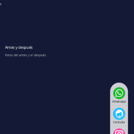
ra
Antes y después
Fotos del antes y el después
Whatsapp
Consulta