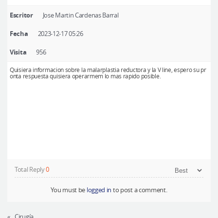
Cirugía plástica segura
Escritor
Jose Martin Cardenas Barral
Consulta en línea
Fecha
2023-12-17 05:26
Antes y después
Visita
956
Quisiera informacion sobre la malarplastia reductora y la V line, espero su pr
onta respuesta quisiera operarmem lo mas rapido posible.
Total Reply
0
You must be
logged in
to post a comment.
«
Cirugía