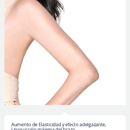
Aumento de Elasticidad y efecto adelgazante,
Liposucción máxima del brazo