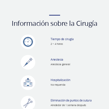
Información sobre la Cirugía
Tiempo de cirugía
2 ~ 4 horas
Anestesia
Anestesia general
Hospitalización
No requerida
Eliminación de puntos de sutura
Alrededor de 1 semana después