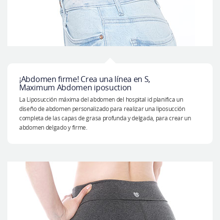
¡Abdomen firme! Crea una línea en S,
Maximum Abdomen iposuction
La Liposucción máxima del abdomen del hospital id planifica un
diseño de abdomen personalizado para realizar una liposucción
completa de las capas de grasa profunda y delgada, para crear un
abdomen delgado y firme.