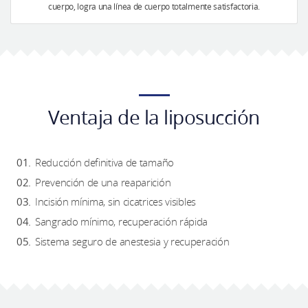
cuerpo, logra una línea de cuerpo totalmente satisfactoria.
Ventaja de la liposucción
Reducción definitiva de tamaño
Prevención de una reaparición
Incisión mínima, sin cicatrices visibles
Sangrado mínimo, recuperación rápida
Sistema seguro de anestesia y recuperación