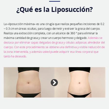
Cirugía plástica segura
¿Qué es la Liposucción?
Consulta en línea
Antes y después
La «liposucción máxima» es una cirugía que realiza pequeñas incisiones de 0.2
~ 0.3 cm en áreas ocultas, para luego derretir y extraer la grasa del cuerpo.
Realiza una extracción completa, con un alcance de 360 ° para eliminar la
máxima cantidad de grasa y crear un cuerpo hermoso y delgado.
Además se
destaca por eliminar capas delgadas de grasa y células adiposas alrededor del
cuerpo. Con este procedimiento se obtiene una definitiva y visible reducción de
la zona intervenida, y además usted puede adquirir esa línea corporal que
tanto ha deseado.