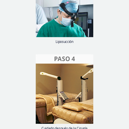
Liposucción
Cuidado después de la Cirugía