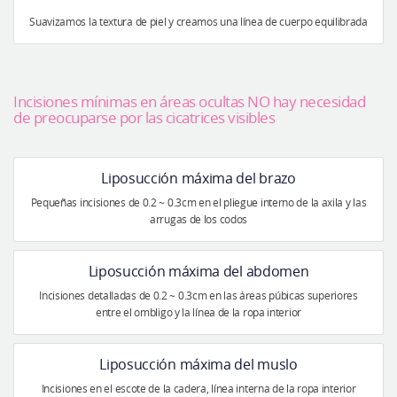
Suavizamos la textura de piel y creamos una línea de cuerpo equilibrada
Incisiones mínimas en áreas ocultas NO hay necesidad
de preocuparse por las cicatrices visibles
Liposucción máxima del brazo
Pequeñas incisiones de 0.2 ~ 0.3cm en el pliegue interno de la axila y las
arrugas de los codos
Liposucción máxima del abdomen
Incisiones detalladas de 0.2 ~ 0.3cm en las áreas púbicas superiores
entre el ombligo y la línea de la ropa interior
Liposucción máxima del muslo
Incisiones en el escote de la cadera, línea interna de la ropa interior