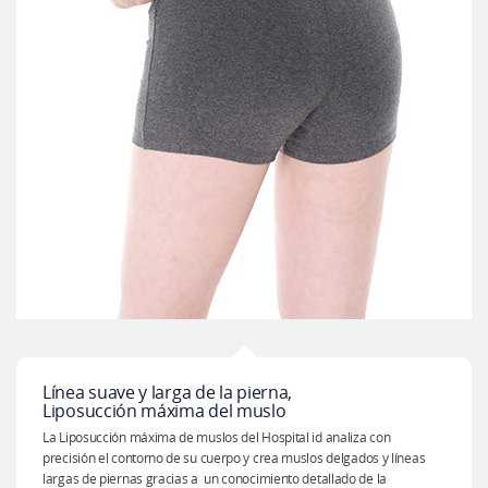
Línea suave y larga de la pierna,
Liposucción máxima del muslo
La Liposucción máxima de muslos del Hospital id analiza con
precisión el contorno de su cuerpo y crea muslos delgados y líneas
largas de piernas gracias a un conocimiento detallado de la