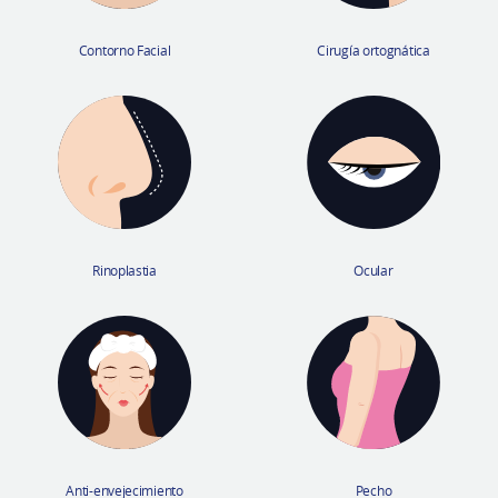
Contorno Facial
Cirugía ortognática
Rinoplastia
Ocular
Anti-envejecimiento
Pecho