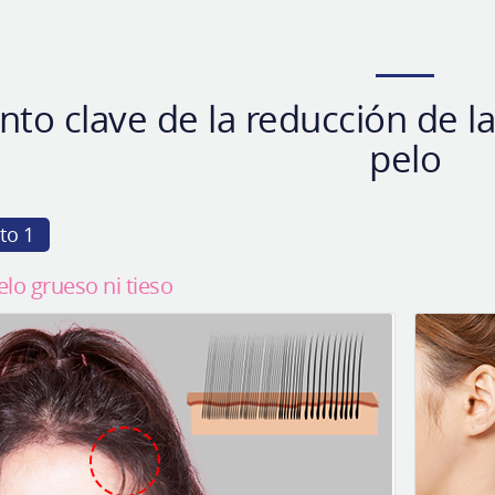
nto clave de la reducción de la 
pelo
to 1
elo grueso ni tieso