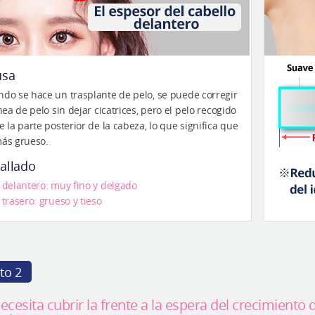
usa
do se hace un trasplante de pelo, se puede corregir
ínea de pelo sin dejar cicatrices, pero el pelo recogido
e la parte posterior de la cabeza, lo que significa que
ás grueso.
allado
 delantero: muy fino y delgado
 trasero: grueso y tieso
to 2
ecesita cubrir la frente a la espera del crecimiento 