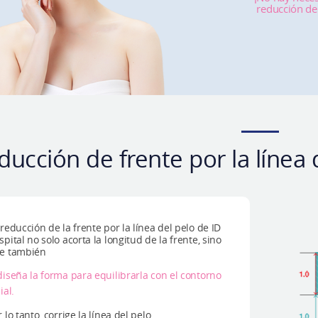
reducción de 
ducción de frente por la línea 
 reducción de la frente por la línea del pelo de ID
spital no solo acorta la longitud de la frente, sino
e también
diseña la forma para equilibrarla con el contorno
ial.
 lo tanto, corrige la línea del pelo.