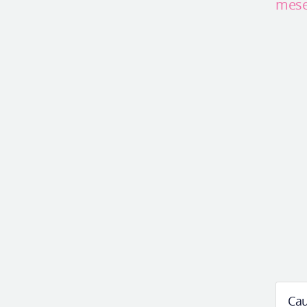
mese
Ca