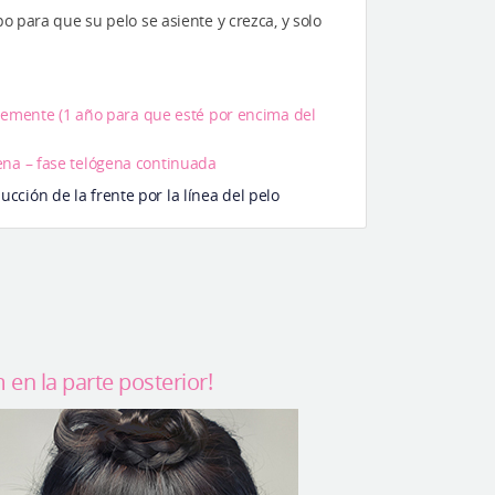
o para que su pelo se asiente y crezca, y solo
emente (1 año para que esté por encima del
gena – fase telógena continuada
ción de la frente por la línea del pelo
 en la parte posterior!