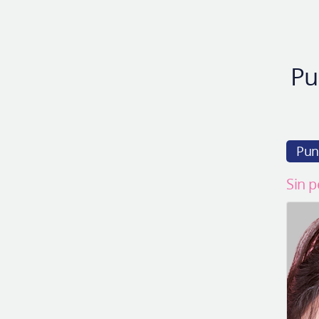
Pu
Pun
Sin p