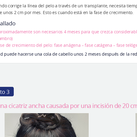
do corrige la línea del pelo a través de un transplante, necesita tiemp
e unos 2 cm por mes. Esto es cuando está en la fase de crecimiento.
allado
roximadamente son necesarios 4 meses para que crezca considerabl
ombro)
se de crecimiento del pelo: fase anágena – fase catágena – fase teló
d puede hacerse una cola de cabello unos 2 meses después de la reduc
to 3
una cicatriz ancha causada por una incisión de 20 cm