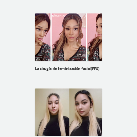
La cirugía de feminización facial(FFS) de Echo en ID Hospital Korea