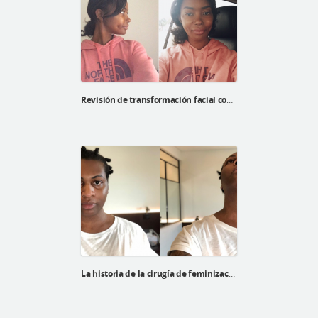
Revisión de transformación facial complete de Mommy makeover de Tracy
La historia de la cirugía de feminización facial de Regina