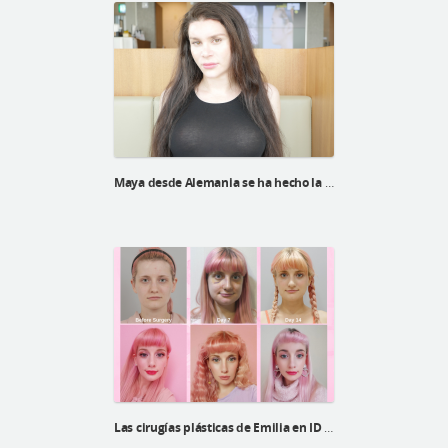
Maya desde Alemania se ha hecho la cirugía de feminización facial en ID Hospital
Las cirugías plásticas de Emilia en ID Hospital