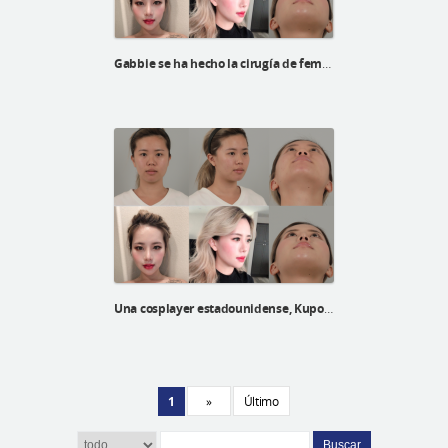
Gabbie se ha hecho la cirugía de feminización facial en ID Hospital
Una cosplayer estadounidense, Kupo Vannie, recibió su rinoplastia y su línea V en el Hospital ID
1
»
Último
Buscar